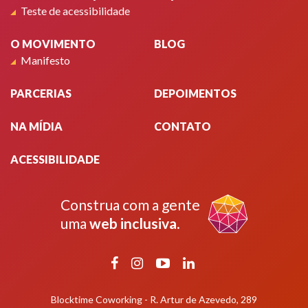
Teste de acessibilidade
O MOVIMENTO
BLOG
Manifesto
PARCERIAS
DEPOIMENTOS
NA MÍDIA
CONTATO
ACESSIBILIDADE
Construa com a gente
uma
web inclusiva
.
Facebook
Instagram
YouTube
LinkedIn
Blocktime Coworking - R. Artur de Azevedo, 289