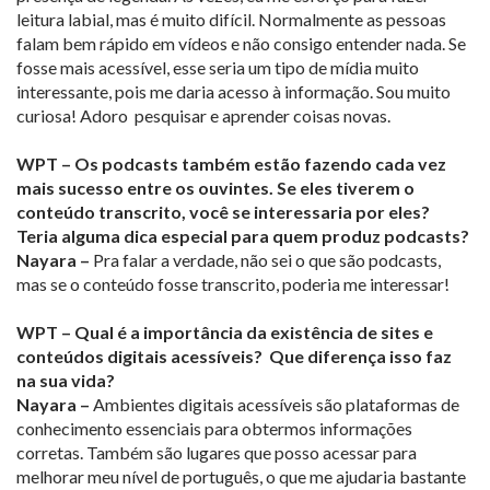
leitura labial, mas é muito difícil. Normalmente as pessoas
falam bem rápido em vídeos e não consigo entender nada. Se
fosse mais acessível, esse seria um tipo de mídia muito
interessante, pois me daria acesso à informação. Sou muito
curiosa! Adoro pesquisar e aprender coisas novas.
WPT – Os podcasts também estão fazendo cada vez
mais sucesso entre os ouvintes. Se eles tiverem o
conteúdo transcrito, você se interessaria por eles?
Teria alguma dica especial para quem produz podcasts?
Nayara –
Pra falar a verdade, não sei o que são podcasts,
mas se o conteúdo fosse transcrito, poderia me interessar!
WPT – Qual é a importância da existência de sites e
conteúdos digitais acessíveis? Que diferença isso faz
na sua vida?
Nayara –
Ambientes digitais acessíveis são plataformas de
conhecimento essenciais para obtermos informações
corretas. Também são lugares que posso acessar para
melhorar meu nível de português, o que me ajudaria bastante