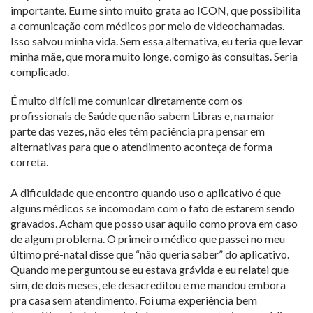
importante. Eu me sinto muito grata ao ICON, que possibilita
a comunicação com médicos por meio de videochamadas.
Isso salvou minha vida. Sem essa alternativa, eu teria que levar
minha mãe, que mora muito longe, comigo às consultas. Seria
complicado.
É muito difícil me comunicar diretamente com os
profissionais de Saúde que não sabem Libras e, na maior
parte das vezes, não eles têm paciência pra pensar em
alternativas para que o atendimento aconteça de forma
correta.
A dificuldade que encontro quando uso o aplicativo é que
alguns médicos se incomodam com o fato de estarem sendo
gravados. Acham que posso usar aquilo como prova em caso
de algum problema. O primeiro médico que passei no meu
último pré-natal disse que “não queria saber” do aplicativo.
Quando me perguntou se eu estava grávida e eu relatei que
sim, de dois meses, ele desacreditou e me mandou embora
pra casa sem atendimento. Foi uma experiência bem