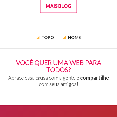
MAIS BLOG
TOPO
HOME
VOCÊ QUER UMA WEB PARA
TODOS?
Abrace essa causa com a gente e
compartilhe
com seus amigos!
Rodapé