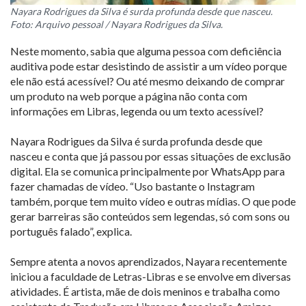
Nayara Rodrigues da Silva é surda profunda desde que nasceu.
Foto: Arquivo pessoal / Nayara Rodrigues da Silva.
Neste momento, sabia que alguma pessoa com deficiência
auditiva pode estar desistindo de assistir a um vídeo porque
ele não está acessível? Ou até mesmo deixando de comprar
um produto na web porque a página não conta com
informações em Libras, legenda ou um texto acessível?
Nayara Rodrigues da Silva é surda profunda desde que
nasceu e conta que já passou por essas situações de exclusão
digital. Ela se comunica principalmente por WhatsApp para
fazer chamadas de vídeo. “Uso bastante o Instagram
também, porque tem muito vídeo e outras mídias. O que pode
gerar barreiras são conteúdos sem legendas, só com sons ou
português falado”, explica.
Sempre atenta a novos aprendizados, Nayara recentemente
iniciou a faculdade de Letras-Libras e se envolve em diversas
atividades. É artista, mãe de dois meninos e trabalha como