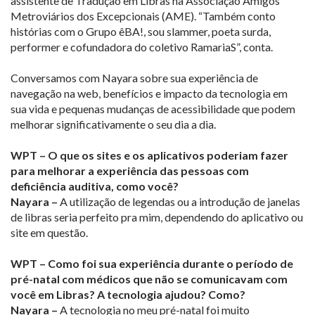
assistente de Tradução em Libras na Associação Amigos
Metroviários dos Excepcionais (AME). “Também conto
histórias com o Grupo êBA!, sou slammer, poeta surda,
performer e cofundadora do coletivo RamariaS”, conta.
Conversamos com Nayara sobre sua experiência de
navegação na web, benefícios e impacto da tecnologia em
sua vida e pequenas mudanças de acessibilidade que podem
melhorar significativamente o seu dia a dia.
WPT – O que os sites e os aplicativos poderiam fazer
para melhorar a experiência das pessoas com
deficiência auditiva, como você?
Nayara –
A utilização de legendas ou a introdução de janelas
de libras seria perfeito pra mim, dependendo do aplicativo ou
site em questão.
WPT – Como foi sua experiência durante o período de
pré-natal com médicos que não se comunicavam com
você em Libras? A tecnologia ajudou? Como?
Nayara –
A tecnologia no meu pré-natal foi muito