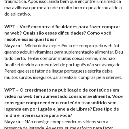
traumática. Após isso, ainda bem que encontrei uma médica
maravilhosa que me atendeu muito bem e que adorou a ideia
do aplicativo.
WPT – Você encontra dificuldades para fazer compras
na web? Quais são essas dificuldades? Como você
resolve essas questões?
Nayara –
Minha única experiência de compra pela web foi
quando adquiri vitaminas para suplementação alimentar. Deu
tudo certo. Tentei comprar muitas coisas online, mas não
finalizei devido ao meu nível de português não ser avançado.
Penso que esse fator da língua portuguesa escrita deixa
muitos surdos inseguros para realizar compras pela internet.
WPT – O crescimento na publicação de conteúdos em
vídeo na web tem aumentado consideravelmente. Você
consegue compreender o conteúdo transmitido sem
legenda em português e janela de Libras? Esse tipo de
mídia é interessante para você?
Nayara –
Não consigo compreender os vídeos sem a
presença de legenda. Às vezes, eu me esforço para fazer