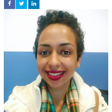
Facebook
Twitter
LinkedIn
compartilhar