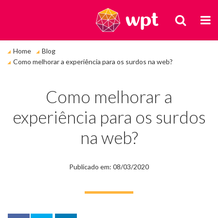
BUSCA
M
Você
Home
Blog
está
Como melhorar a experiência para os surdos na web?
em:
Como melhorar a
experiência para os surdos
na web?
Publicado em: 08/03/2020