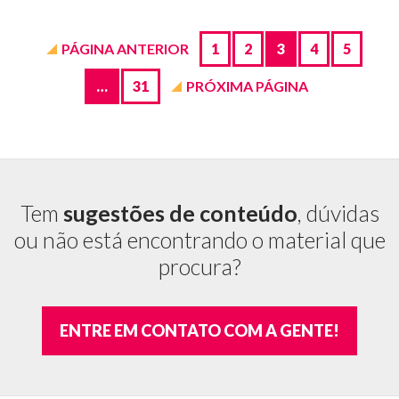
Páginas
de
Blog
PÁGINA ANTERIOR
1
2
3
4
5
…
31
PRÓXIMA PÁGINA
Tem
sugestões de conteúdo
, dúvidas
ou não está encontrando o material que
procura?
ENTRE EM CONTATO COM A GENTE!