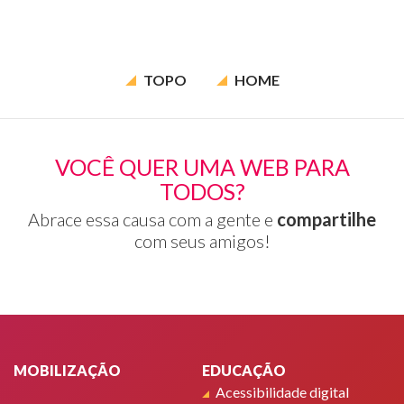
TOPO
HOME
VOCÊ QUER UMA WEB PARA
TODOS?
Abrace essa causa com a gente e
compartilhe
com seus amigos!
Rodapé
MOBILIZAÇÃO
EDUCAÇÃO
Acessibilidade digital