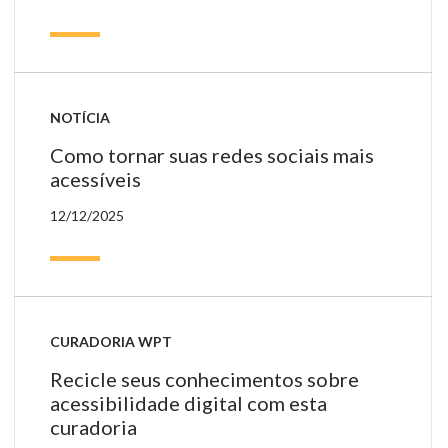
es
e
u
ca
NOTÍCIA
Como tornar suas redes sociais mais
acessíveis
12/12/2025
CURADORIA WPT
Recicle seus conhecimentos sobre
acessibilidade digital com esta
curadoria