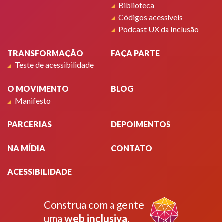
Biblioteca
Códigos acessíveis
Podcast UX da Inclusão
TRANSFORMAÇÃO
FAÇA PARTE
Teste de acessibilidade
O MOVIMENTO
BLOG
Manifesto
PARCERIAS
DEPOIMENTOS
NA MÍDIA
CONTATO
ACESSIBILIDADE
Construa com a gente
uma
web inclusiva
.