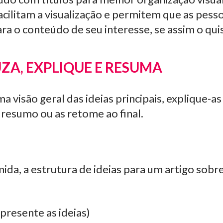
facilitam a visualização e permitem que as pess
ra o conteúdo de seu interesse, se assim o qu
UZA, EXPLIQUE E RESUMA
visão geral das ideias principais, explique-a
 resumo ou as retome ao final.
da, a estrutura de ideias para um artigo sobre
presente as ideias)