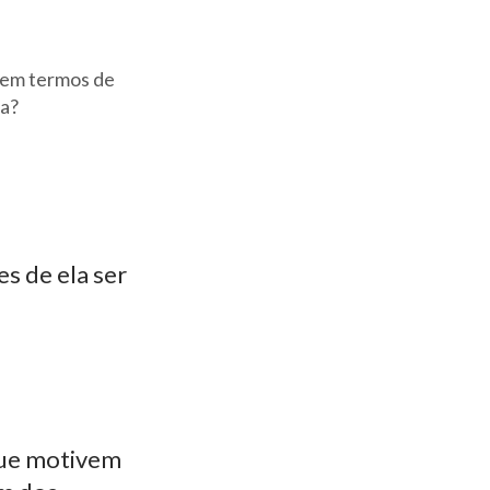
, em termos de
ca?
es de ela ser
 que motivem