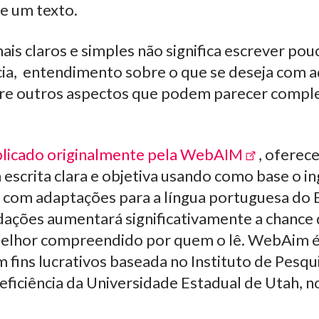
e um texto.
ais claros e simples não significa escrever pou
ncia, entendimento sobre o que se deseja com 
e outros aspectos que podem parecer comple
licado originalmente pela WebAIM
, oferece
 escrita clara e objetiva usando como base o in
com adaptações para a língua portuguesa do Br
ações aumentará significativamente a chance 
elhor compreendido por quem o lê. WebAim 
 fins lucrativos baseada no Instituto de Pesquis
eficiência da Universidade Estadual de Utah, 