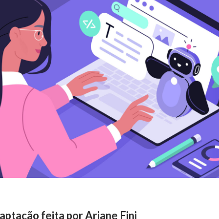
ptação feita por Ariane Fini