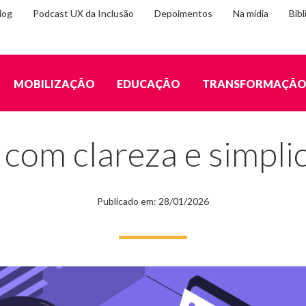
log
Podcast UX da Inclusão
Depoimentos
Na mídia
Bibl
MOBILIZAÇÃO
EDUCAÇÃO
TRANSFORMAÇÃ
idade no digital
om clareza e simplic
Publicado em: 28/01/2026