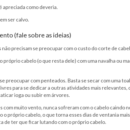
 é apreciada como deveria.
em ser calvo.
to (fale sobre as ideias)
s não precisam se preocupar com o custo do corte de cabel
o próprio cabelo (o que resta dele) com uma navalha ou ma
se preocupar com penteados. Basta se secar com uma toa
livres para se dedicar a outras atividades mais relevantes,
aticar ioga ou subir em árvores.
 com muito vento, nunca sofreram com o cabelo caindo no
 o próprio cabelo, o que torna esses dias de ventania mai
 de ter que ficar lutando com o próprio cabelo.