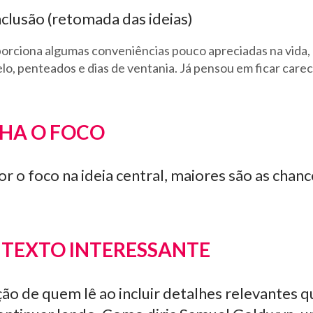
clusão (retomada das ideias)
oporciona algumas conveniências pouco apreciadas na vida
lo, penteados e dias de ventania. Já pensou em ficar care
HA O FOCO
r o foco na ideia central, maiores são as chanc
O TEXTO INTERESSANTE
ão de quem lê ao incluir detalhes relevantes