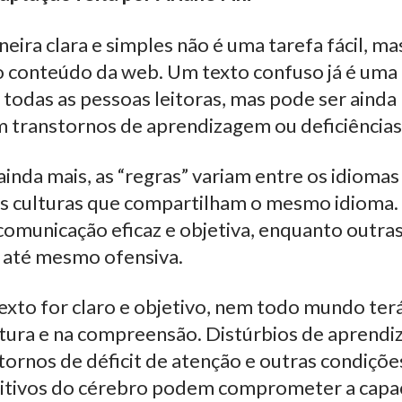
eira clara e simples não é uma tarefa fácil, mas
o conteúdo da web. Um texto confuso já é uma 
a todas as pessoas leitoras, mas pode ser ainda
 transtornos de aprendizagem ou deficiências 
ainda mais, as “regras” variam entre os idioma
es culturas que compartilham o mesmo idioma. 
comunicação eficaz e objetiva, enquanto outra
u até mesmo ofensiva.
xto for claro e objetivo, nem todo mundo te
eitura e na compreensão. Distúrbios de aprend
ornos de déficit de atenção e outras condiçõ
itivos do cérebro podem comprometer a capa