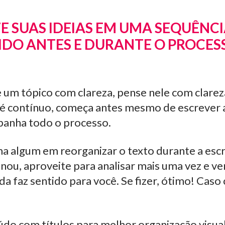
ZE SUAS IDEIAS EM UMA SEQUÊNC
IDO ANTES E DURANTE O PROCES
e um tópico com clareza, pense nele com clare
 é contínuo, começa antes mesmo de escrever 
panha todo o processo.
a algum em reorganizar o texto durante a esc
nou, aproveite para analisar mais uma vez e veri
da faz sentido para você. Se fizer, ótimo! Caso 
do com títulos para melhor organização visual