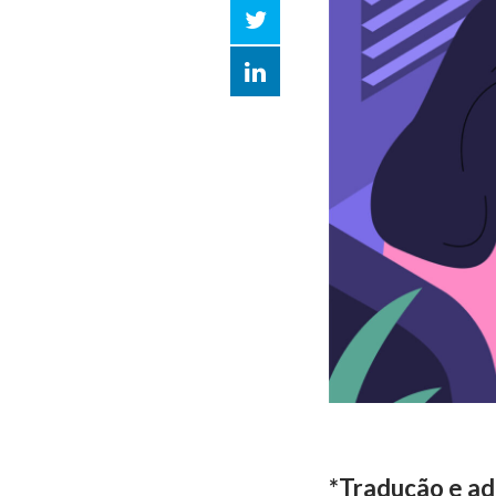
Twitter
LinkedIn
compartilhar
*Tradução e ada