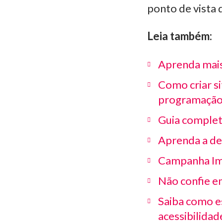
ponto de vista 
Leia também:
Aprenda mais 
Como criar si
programação
Guia complet
Aprenda a des
Campanha Ima
Não confie e
Saiba como es
acessibilidad