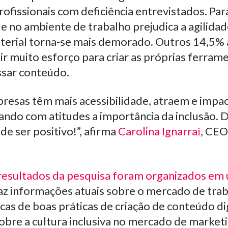
ofissionais com deficiência entrevistados. Para
de no ambiente de trabalho prejudica a agilidad
erial torna-se mais demorado. Outros 14,5%
ir muito esforço para criar as próprias ferram
ssar conteúdo.
resas têm mais acessibilidade, atraem e impa
ndo com atitudes a importância da inclusão. 
de ser positivo!”, afirma
Carolina Ignarra
, CEO
resultados da pesquisa foram organizados em
z informações atuais sobre o mercado de trab
icas de boas práticas de criação de conteúdo dig
re a cultura inclusiva no mercado de marketi