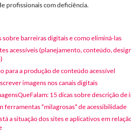
de profissionais com deficiência.
sobre barreiras digitais e como eliminá-las
tes acessíveis (planejamento, conteúdo, design
)
o para a produção de conteúdo acessível
crever imagens nos canais digitais
gensQueFalam: 15 dicas sobre descrição de 
m ferramentas “milagrosas” de acessibilidade
tá a situação dos sites e aplicativos em relaçã
e