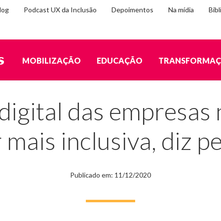
log
Podcast UX da Inclusão
Depoimentos
Na mídia
Bibl
MOBILIZAÇÃO
EDUCAÇÃO
TRANSFORMA
não se preocupa em ser mais inclusiva, diz pesquisa
digital das empresas 
 mais inclusiva, diz p
Publicado em: 11/12/2020