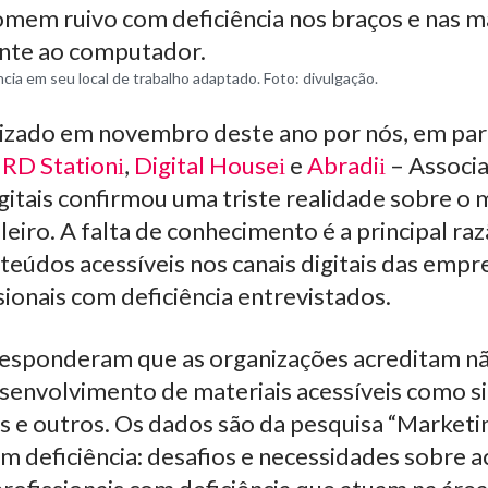
ncia em seu local de trabalho adaptado. Foto: divulgação.
izado em novembro deste ano por nós, em par
,
RD Station
,
Digital House
e
Abradi
– Associa
itais confirmou uma triste realidade sobre o
leiro. A falta de conhecimento é a principal raz
teúdos acessíveis nos canais digitais das emp
ionais com deficiência entrevistados.
esponderam que as organizações acreditam nã
senvolvimento de materiais acessíveis como si
sts e outros. Os dados são da pesquisa “Marketi
om deficiência: desafios e necessidades sobre ac