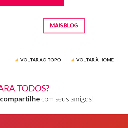
MAIS BLOG
VOLTAR AO
TOPO
VOLTAR À
HOME
ARA TODOS?
compartilhe
com seus amigos!