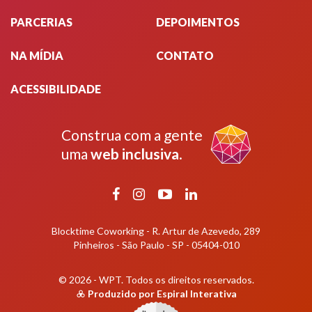
PARCERIAS
DEPOIMENTOS
NA MÍDIA
CONTATO
ACESSIBILIDADE
Construa com a gente
uma
web inclusiva
.
Facebook
Instagram
YouTube
LinkedIn
Blocktime Coworking - R. Artur de Azevedo, 289
Pinheiros - São Paulo - SP - 05404-010
© 2026 - WPT.
Todos os direitos reservados.
Produzido por
Espiral Interativa