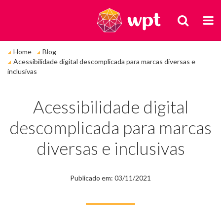
BUSCA
M
Você
Home
Blog
está
Acessibilidade digital descomplicada para marcas diversas e
em:
inclusivas
Acessibilidade digital
descomplicada para marcas
diversas e inclusivas
Publicado em: 03/11/2021