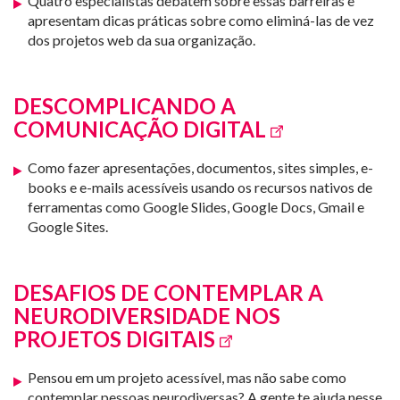
Quatro especialistas debatem sobre essas barreiras e
apresentam dicas práticas sobre como eliminá-las de vez
dos projetos web da sua organização.
DESCOMPLICANDO A
COMUNICAÇÃO DIGITAL
Como fazer apresentações, documentos, sites simples, e-
books e e-mails acessíveis usando os recursos nativos de
ferramentas como Google Slides, Google Docs, Gmail e
Google Sites.
DESAFIOS DE CONTEMPLAR A
NEURODIVERSIDADE NOS
PROJETOS DIGITAIS
Pensou em um projeto acessível, mas não sabe como
contemplar pessoas neurodiversas? A gente te ajuda nesse