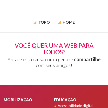
TOPO
HOME
VOCÊ QUER UMA WEB PARA
TODOS?
Abrace essa causa com a gente e
compartilhe
com seus amigos!
Rodapé
MOBILIZAÇÃO
EDUCAÇÃO
Acessibilidade digital