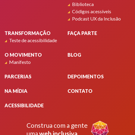
Biblioteca
Códigos acessíveis
Podcast UX da Inclusão
TRANSFORMAÇÃO
FAÇA PARTE
Teste de acessibilidade
O MOVIMENTO
BLOG
Manifesto
PARCERIAS
DEPOIMENTOS
NA MÍDIA
CONTATO
ACESSIBILIDADE
Construa com a gente
uma
web inclusiva
.