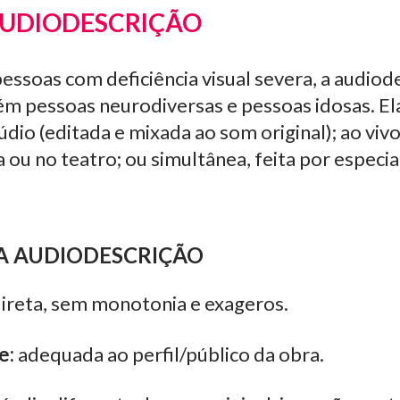
AUDIODESCRIÇÃO
pessoas com deficiência visual severa, a audiod
ém pessoas neurodiversas e pessoas idosas. El
dio (editada e mixada ao som original); ao vivo 
ou no teatro; ou simultânea, feita por especiali
 A AUDIODESCRIÇÃO
ireta, sem monotonia e exageros.
e:
adequada ao perfil/público da obra.