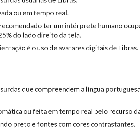
vada ou em tempo real.
 recomendado ter um intérprete humano ocu
5% do lado direito da tela.
rientação é o uso de avatares digitais de Libras.
 surdas que compreendem a língua portuguesa
mática ou feita em tempo real pelo recurso da
undo preto e fontes com cores contrastantes.