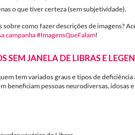
as o que tiver certeza (sem subjetividade).
s sobre como fazer descrições de imagens? Ac
ossa campanha #ImagensQueFalam
!
 SEM JANELA DE LIBRAS E LEGE
quem tem variados graus e tipos de deficiência 
m beneficiam pessoas neurodiversas, idosas e
surdas usuárias de Libras.