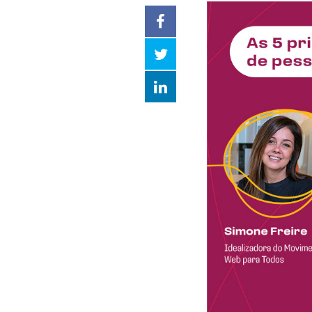
Facebook
Twitter
LinkedIn
compartilhar