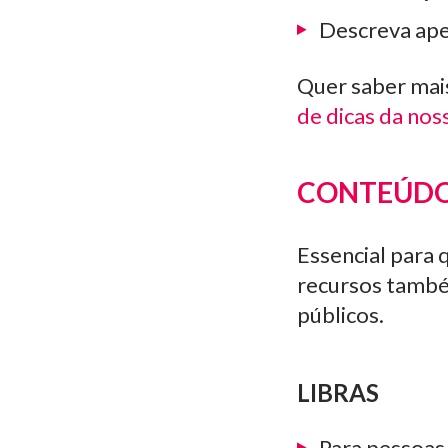
Descreva apen
Quer saber mai
de dicas da n
CONTEÚDOS
Essencial para 
recursos també
públicos.
LIBRAS
Para pessoas 