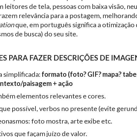
 leitores de tela, pessoas com baixa visão, ne
trazem relevância para a postagem, melhorand
ation
que, em português significa a otimização
mos de busca) do seu site.
ES PARA FAZER DESCRIÇÕES DE IMAGE
 simplificada:
formato (foto? GIF? mapa? tabe
contexto/paisagem + ação
bém elementos relevantes e cores.
que possível, verbos no presente (evite gerun
eonasmos: foto mostra, arte exibe etc.
ivos que façam juízo de valor.