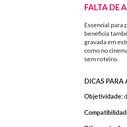
FALTA DE 
Essencial para 
beneficia tamb
gravada em estú
como no cinema 
sem roteiro.
DICAS PARA
Objetividade:
d
Compatibilidad