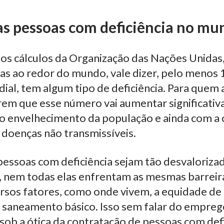
s pessoas com deficiência no mu
os cálculos da Organização das Nações Unidas
as ao redor do mundo, vale dizer, pelo menos
al, tem algum tipo de deficiência. Para quem 
rem que esse número vai aumentar significati
o envelhecimento da população e ainda com a 
 doenças não transmissíveis.
essoas com deficiência sejam tão desvalorizad
 nem todas elas enfrentam as mesmas barreiras
sos fatores, como onde vivem, a equidade de 
 saneamento básico. Isso sem falar do empreg
 sob a ótica da contratação de pessoas com defi