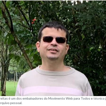
eitas é um dos embaixadores do Movimento Web para Todos e técnico ju
arquivo pessoal.