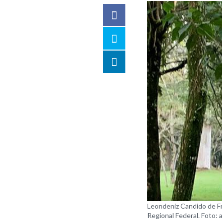
Facebook
Twitter
LinkedIn
compartilhar
Leondeniz Candido de Fr
Regional Federal. Foto: 