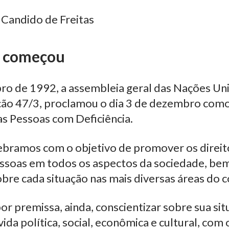
 Candido de Freitas
 começou
ro de 1992, a assembleia geral das Nações Un
ção 47/3, proclamou o dia 3 de dezembro como
as Pessoas com Deficiência.
lebramos com o objetivo de promover os direit
essoas em todos os aspectos da sociedade, b
obre cada situação nas mais diversas áreas do
or premissa, ainda, conscientizar sobre sua si
ida política, social, econômica e cultural, com 