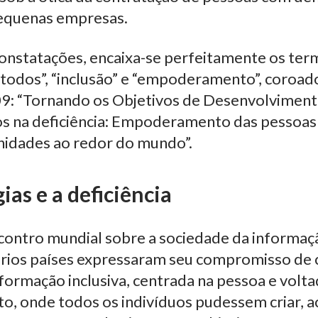
equenas empresas.
 constatações, encaixa-se perfeitamente os te
todos”, “inclusão” e “empoderamento”, coroad
9: “Tornando os Objetivos de Desenvolviment
os na deficiência: Empoderamento das pessoas 
nidades ao redor do mundo”.
ias e a deficiência
contro mundial sobre a sociedade da informaçã
ários países expressaram seu compromisso de 
formação inclusiva, centrada na pessoa e volta
, onde todos os indivíduos pudessem criar, ace