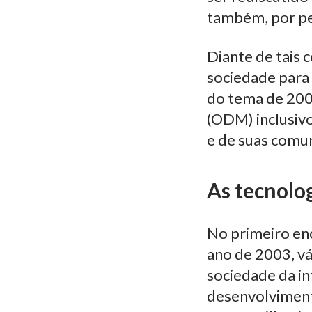
também, por p
Diante de tais
sociedade para 
do tema de 200
(ODM) inclusiv
e de suas comu
As tecnolog
No primeiro en
ano de 2003, v
sociedade da in
desenvolvimento