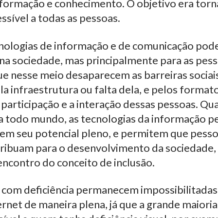
formação e conhecimento. O objetivo era torna
sível a todas as pessoas.
nologias de informação e de comunicação pode 
na sociedade, mas principalmente para as pes
 que nesse meio desaparecem as barreiras sociai
la infraestrutura ou falta dela, e pelos formato
participação e a interação dessas pessoas. Qu
ra todo mundo, as tecnologias da informação 
cem seu potencial pleno, e permitem que pess
tribuam para o desenvolvimento da sociedade, 
ncontro do conceito de inclusão.
com deficiência permanecem impossibilitadas d
ernet de maneira plena, já que a grande maiori