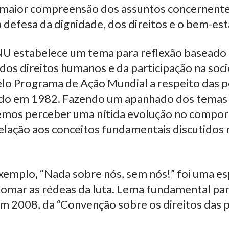
aior compreensão dos assuntos concernentes 
a defesa da dignidade, dos direitos e o bem-est
NU estabelece um tema para reflexão baseado 
 dos direitos humanos e da participação na soc
elo Programa de Ação Mundial a respeito das 
riado em 1982. Fazendo um apanhado dos temas
emos perceber uma nítida evolução no compo
elação aos conceitos fundamentais discutidos 
xemplo, “Nada sobre nós, sem nós!” foi uma es
tomar as rédeas da luta. Lema fundamental par
m 2008, da “Convenção sobre os direitos das