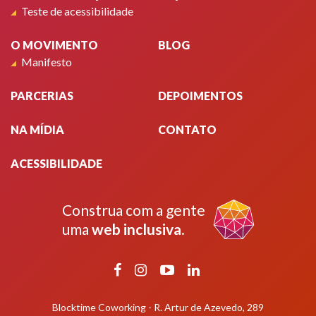
Teste de acessibilidade
O MOVIMENTO
BLOG
Manifesto
PARCERIAS
DEPOIMENTOS
NA MÍDIA
CONTATO
ACESSIBILIDADE
Construa com a gente
uma
web inclusiva
.
Facebook
Instagram
YouTube
LinkedIn
Blocktime Coworking - R. Artur de Azevedo, 289