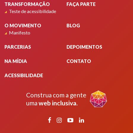
TRANSFORMAÇÃO
FAÇA PARTE
Teste de acessibilidade
O MOVIMENTO
BLOG
Manifesto
PARCERIAS
DEPOIMENTOS
NA MÍDIA
CONTATO
ACESSIBILIDADE
Construa com a gente
uma
web inclusiva
.
Facebook
Instagram
YouTube
LinkedIn