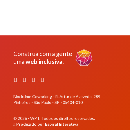
Construa com a gente
uma
web inclusiva
.
Facebook
Instagram
YouTube
LinkedIn
Blocktime Coworking - R. Artur de Azevedo, 289
Pinheiros - São Paulo - SP - 05404-010
© 2026 - WPT.
Todos os direitos reservados.
Produzido por
Espiral Interativa