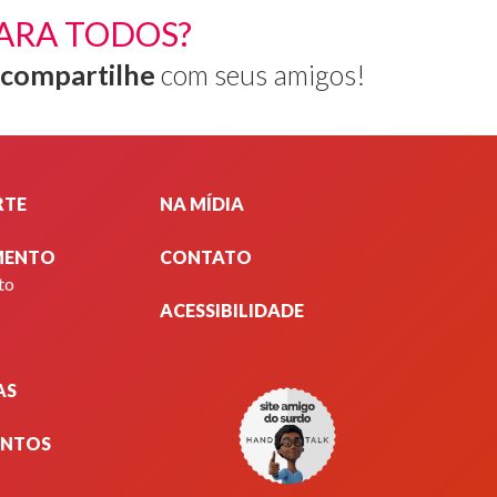
ARA TODOS?
compartilhe
com seus amigos!
RTE
NA MÍDIA
MENTO
CONTATO
to
ACESSIBILIDADE
AS
ENTOS