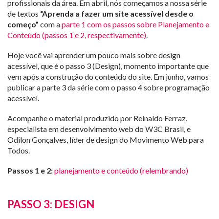
profissionais da área. Em abril, nós começamos a nossa série
de textos
“Aprenda a fazer um site acessível desde o
começo”
com a
parte 1 com os passos sobre Planejamento e
Conteúdo (passos 1 e 2, respectivamente)
.
Hoje você vai aprender um pouco mais sobre design
acessível, que é o passo 3 (Design), momento importante que
vem após a construção do conteúdo do site. Em junho, vamos
publicar a parte 3 da série com o passo 4 sobre programação
acessível.
Acompanhe o material produzido por Reinaldo Ferraz,
especialista em desenvolvimento web do W3C Brasil, e
Odilon Gonçalves, líder de design do Movimento Web para
Todos.
Passos 1 e 2:
planejamento e conteúdo (relembrando)
PASSO 3: DESIGN