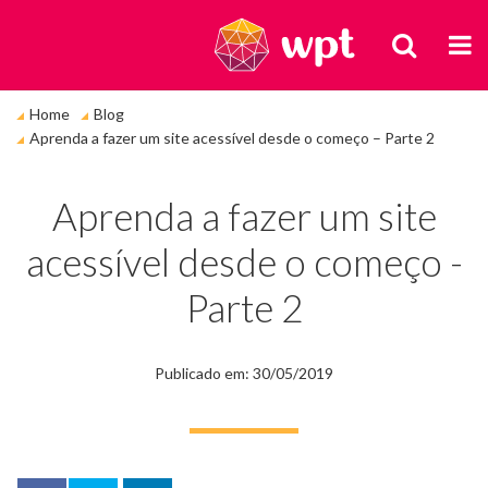
BUSCA
M
Você
Home
Blog
está
Aprenda a fazer um site acessível desde o começo – Parte 2
em:
Aprenda a fazer um site
acessível desde o começo -
Parte 2
Publicado em: 30/05/2019