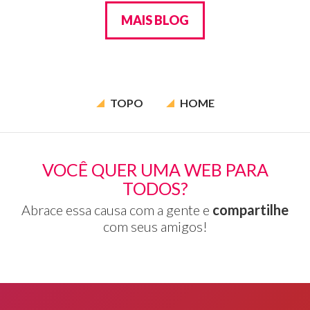
MAIS BLOG
TOPO
HOME
VOCÊ QUER UMA WEB PARA
TODOS?
Abrace essa causa com a gente e
compartilhe
com seus amigos!
Rodapé