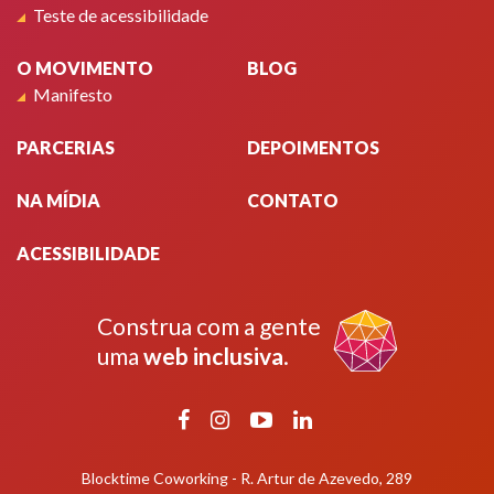
Teste de acessibilidade
O MOVIMENTO
BLOG
Manifesto
PARCERIAS
DEPOIMENTOS
NA MÍDIA
CONTATO
ACESSIBILIDADE
Construa com a gente
uma
web inclusiva
.
Facebook
Instagram
YouTube
LinkedIn
Blocktime Coworking - R. Artur de Azevedo, 289