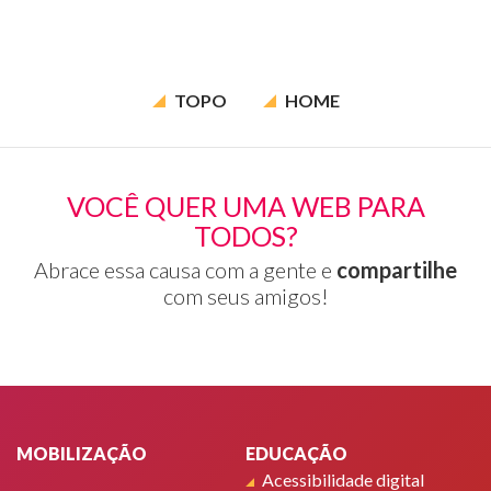
TOPO
HOME
VOCÊ QUER UMA WEB PARA
TODOS?
Abrace essa causa com a gente e
compartilhe
com seus amigos!
Rodapé
MOBILIZAÇÃO
EDUCAÇÃO
Acessibilidade digital