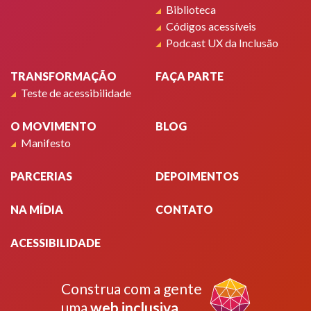
Biblioteca
Códigos acessíveis
Podcast UX da Inclusão
TRANSFORMAÇÃO
FAÇA PARTE
Teste de acessibilidade
O MOVIMENTO
BLOG
Manifesto
PARCERIAS
DEPOIMENTOS
NA MÍDIA
CONTATO
ACESSIBILIDADE
Construa com a gente
uma
web inclusiva
.