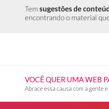
Tem
sugestões de conteú
encontrando o material qu
VOCÊ QUER UMA WEB P
Abrace essa causa com a gente e
Rodapé