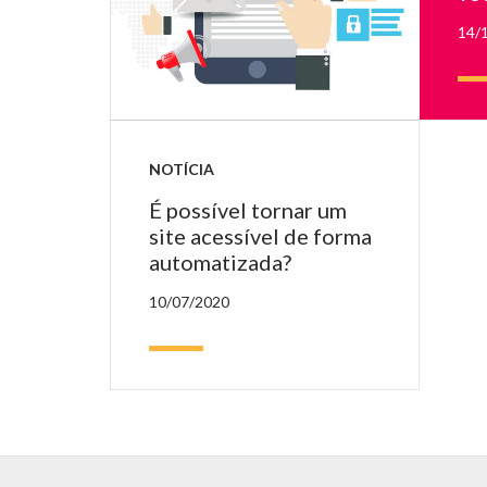
sobre
a
14/
tela.
NOTÍCIA
É possível tornar um
site acessível de forma
automatizada?
10/07/2020