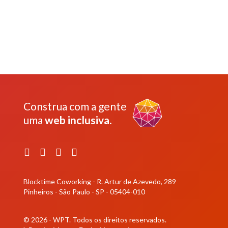
Construa com a gente
uma
web inclusiva
.
Facebook
Instagram
YouTube
LinkedIn
Blocktime Coworking - R. Artur de Azevedo, 289
Pinheiros - São Paulo - SP - 05404-010
© 2026 - WPT.
Todos os direitos reservados.