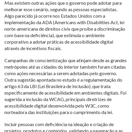
Mas existem outras ações que o governo pode adotar para
melhorar esse cenário, segundo as pessoas especialistas.
Algo parecido já ocorre nos Estados Unidos com a
implementação da ADA (Americans with Disabilities Act, lei
norte-americana de direitos civis que proíbe a discriminação
com base na deficiência), que estimula o ambiente
corporativo a adotar práticas de acessibilidade digital
através de incentivos fiscais.
Campanhas de conscientização que atinjam desde as grandes
metrópoles até as cidades do interior também foram citadas
como ações necessárias a serem adotadas pelo governo.
Outra sugestão apontada no estudo é a regulamentação do
artigo 63 da LBI (Lei Brasileira de Inclusão), que trata
especificamente de acessibilidade em ambientes digitais. Foi
sugerida a inclusão da WCAG, principais diretrizes de
acessibilidade digital desenvolvida pelo W3C, como
norteadora das instituições para o cumprimento da lei.
Incluir pessoas com deficiência na ideação e criação de
projetos, produtos e conteúdos, validando a navegação e as