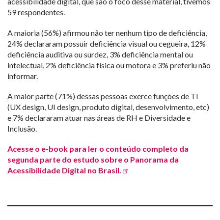
acessibilidade digital, que são o foco desse material, tivemos
59 respondentes.
A maioria (56%) afirmou não ter nenhum tipo de deficiência,
24% declararam possuir deficiência visual ou cegueira, 12%
deficiência auditiva ou surdez, 3% deficiência mental ou
intelectual, 2% deficiência física ou motora e 3% preferiu não
informar.
A maior parte (71%) dessas pessoas exerce funções de TI
(UX design, UI design, produto digital, desenvolvimento, etc)
e 7% declararam atuar nas áreas de RH e Diversidade e
Inclusão.
Acesse o e-book para ler o conteúdo completo da
segunda parte do estudo sobre o Panorama da
Acessibilidade Digital no Brasil.