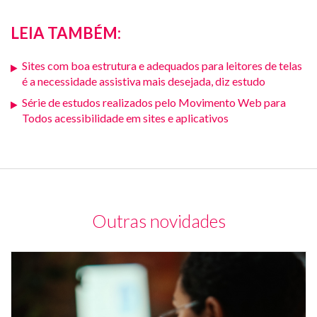
LEIA TAMBÉM:
Sites com boa estrutura e adequados para leitores de telas
é a necessidade assistiva mais desejada, diz estudo
Série de estudos realizados pelo Movimento Web para
Todos acessibilidade em sites e aplicativos
Outras novidades
Mu
de
co
e