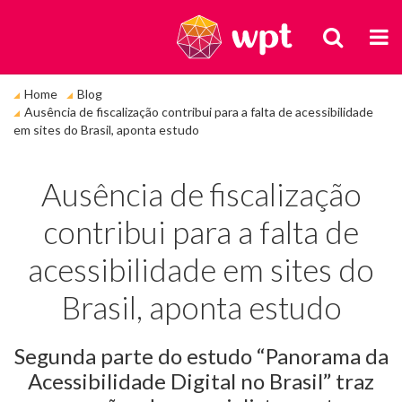
BUSCA
M
Você
Home
Blog
está
Ausência de fiscalização contribui para a falta de acessibilidade
em:
em sites do Brasil, aponta estudo
Ausência de fiscalização
contribui para a falta de
acessibilidade em sites do
Brasil, aponta estudo
Segunda parte do estudo “Panorama da
Acessibilidade Digital no Brasil” traz