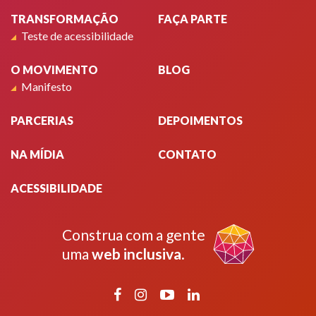
TRANSFORMAÇÃO
FAÇA PARTE
Teste de acessibilidade
O MOVIMENTO
BLOG
Manifesto
PARCERIAS
DEPOIMENTOS
NA MÍDIA
CONTATO
ACESSIBILIDADE
Construa com a gente
uma
web inclusiva
.
Facebook
Instagram
YouTube
LinkedIn