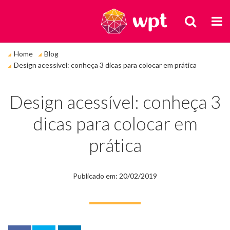
BUSCA
M
Você
Home
Blog
está
Design acessível: conheça 3 dicas para colocar em prática
em:
Design acessível: conheça 3
dicas para colocar em
prática
Publicado em: 20/02/2019