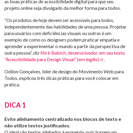
as boas práticas de acessibilidade digital para que seu
projeto online seja divulgado da melhor forma para todos.
“Os produtos de hoje devem ser acessíveis para todos,
independentemente das habilidades de uma pessoa. Projetar
para usuários com deficiências visuais ou outras é um
exemplo de como os designers podem praticar empatia e
aprender a experimentar o mundo a partir da perspectiva de
outra pessoa”, diz
Nick Babich, desenvolvedor, em seu texto
“Acessibilidade para Design Visual” (em inglês)
.
Odilon Gonçalves, líder de design do Movimento Web para
Todos, explicou três dicas práticas para você colocar em
prática.
DICA 1
Evite alinhamento centralizado nos blocos de texto e
não utilize textos justificados.
O ideal são textos alinhados à esquerda, pois trazem um