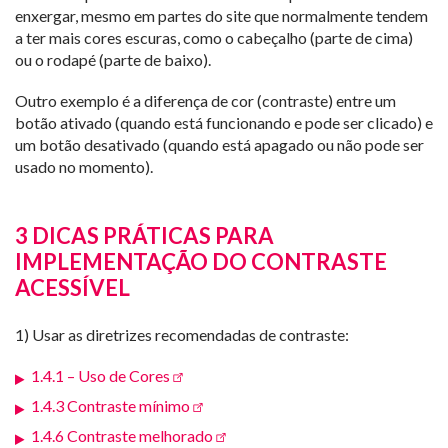
enxergar, mesmo em partes do site que normalmente tendem
a ter mais cores escuras, como o cabeçalho (parte de cima)
ou o rodapé (parte de baixo).
Outro exemplo é a diferença de cor (contraste) entre um
botão ativado (quando está funcionando e pode ser clicado) e
um botão desativado (quando está apagado ou não pode ser
usado no momento).
3 DICAS PRÁTICAS PARA
IMPLEMENTAÇÃO DO CONTRASTE
ACESSÍVEL
1) Usar as diretrizes recomendadas de contraste:
1.4.1 – Uso de Cores
1.4.3 Contraste mínimo
1.4.6 Contraste melhorado