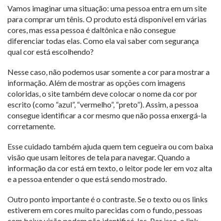
Vamos imaginar uma situação: uma pessoa entra em um site
para comprar um tênis. O produto está disponível em várias
cores, mas essa pessoa é daltônica e não consegue
diferenciar todas elas. Como ela vai saber com segurança
qual cor está escolhendo?
Nesse caso, não podemos usar somente a cor para mostrar a
informação. Além de mostrar as opções com imagens
coloridas, o site também deve colocar o nome da cor por
escrito (como “azul”, “vermelho”, “preto”). Assim, a pessoa
consegue identificar a cor mesmo que não possa enxergá-la
corretamente.
Esse cuidado também ajuda quem tem cegueira ou com baixa
visão que usam leitores de tela para navegar. Quando a
informação da cor está em texto, o leitor pode ler em voz alta
e a pessoa entender o que está sendo mostrado.
Outro ponto importante é o contraste. Se o texto ou os links
estiverem em cores muito parecidas com o fundo, pessoas
com baixa visão podem não identificá-los. Por isso, o link