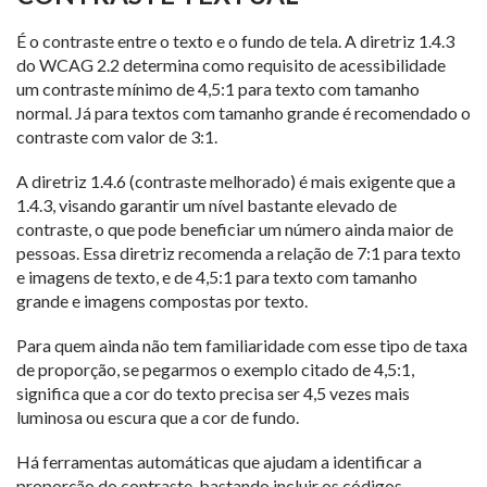
É o contraste entre o texto e o fundo de tela. A diretriz 1.4.3
do WCAG 2.2 determina como requisito de acessibilidade
um contraste mínimo de 4,5:1 para texto com tamanho
normal. Já para textos com tamanho grande é recomendado o
contraste com valor de 3:1.
A diretriz 1.4.6 (contraste melhorado) é mais exigente que a
1.4.3, visando garantir um nível bastante elevado de
contraste, o que pode beneficiar um número ainda maior de
pessoas. Essa diretriz recomenda a relação de 7:1 para texto
e imagens de texto, e de 4,5:1 para texto com tamanho
grande e imagens compostas por texto.
Para quem ainda não tem familiaridade com esse tipo de taxa
de proporção, se pegarmos o exemplo citado de 4,5:1,
significa que a cor do texto precisa ser 4,5 vezes mais
luminosa ou escura que a cor de fundo.
Há ferramentas automáticas que ajudam a identificar a
proporção do contraste, bastando incluir os códigos