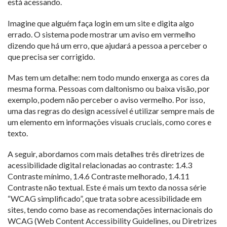
está acessando.
Imagine que alguém faça login em um site e digita algo
errado. O sistema pode mostrar um aviso em vermelho
dizendo que há um erro, que ajudará a pessoa a perceber o
que precisa ser corrigido.
Mas tem um detalhe: nem todo mundo enxerga as cores da
mesma forma. Pessoas com daltonismo ou baixa visão, por
exemplo, podem não perceber o aviso vermelho. Por isso,
uma das regras do design acessível é utilizar sempre mais de
um elemento em informações visuais cruciais, como cores e
texto.
A seguir, abordamos com mais detalhes três diretrizes de
acessibilidade digital relacionadas ao contraste: 1.4.3
Contraste mínimo, 1.4.6 Contraste melhorado, 1.4.11
Contraste não textual. Este é mais um texto da nossa série
“WCAG simplificado”, que trata sobre acessibilidade em
sites, tendo como base as recomendações internacionais do
WCAG (Web Content Accessibility Guidelines, ou Diretrizes