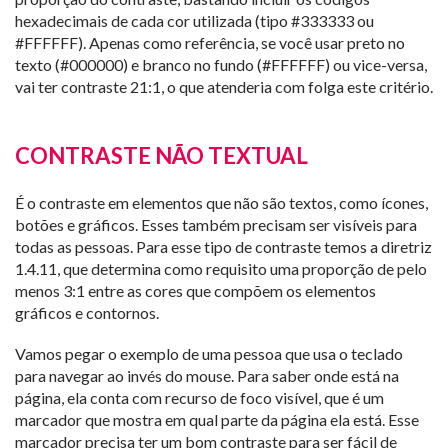
hexadecimais de cada cor utilizada (tipo #333333 ou
#FFFFFF). Apenas como referência, se você usar preto no
texto (#000000) e branco no fundo (#FFFFFF) ou vice-versa,
vai ter contraste 21:1, o que atenderia com folga este critério.
CONTRASTE NÃO TEXTUAL
É o contraste em elementos que não são textos, como ícones,
botões e gráficos. Esses também precisam ser visíveis para
todas as pessoas. Para esse tipo de contraste temos a diretriz
1.4.11, que determina como requisito uma proporção de pelo
menos 3:1 entre as cores que compõem os elementos
gráficos e contornos.
Vamos pegar o exemplo de uma pessoa que usa o teclado
para navegar ao invés do mouse. Para saber onde está na
página, ela conta com recurso de foco visível, que é um
marcador que mostra em qual parte da página ela está. Esse
marcador precisa ter um bom contraste para ser fácil de