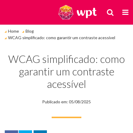
BUSCA
M
Você
Home
Blog
está
WCAG simplificado: como garantir um contraste acessível
em:
WCAG simplificado: como
garantir um contraste
acessível
Publicado em: 05/08/2025