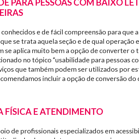
DE PARA PESSOAS COM BAIXO L
EIRAS
 conhecidos e de fácil compreensão para que 
 que se trata aquela seção e de qual operação e
m se aplica muito bem a opção de converter o 
onado no tópico “usabilidade para pessoas co
erviços que também podem ser utilizados por es
recomendamos incluir a opção de conversão do
 FÍSICA E ATENDIMENTO
io de profissionais especializados em acessib