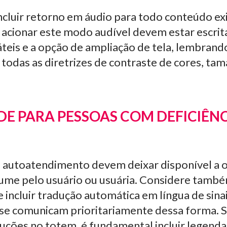
cluir retorno em áudio para todo conteúdo exi
 acionar este modo audível devem estar escrita
áteis e a opção de ampliação de tela, lembran
 todas as diretrizes de contraste de cores, tam
DE PARA PESSOAS COM DEFICIÊN
e autoatendimento devem deixar disponível a 
lume pelo usuário ou usuária. Considere també
e incluir tradução automática em língua de sina
 se comunicam prioritariamente dessa forma. 
uções no totem, é fundamental incluir legend