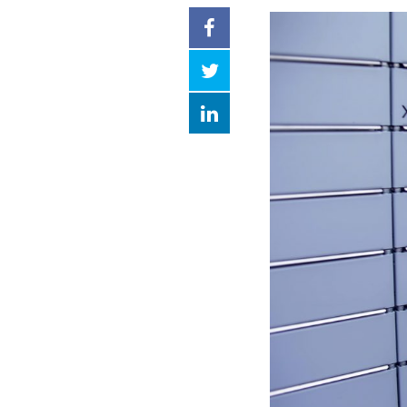
Facebook
Twitter
LinkedIn
compartilhar