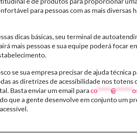
atitudinal e de produtos para proporcionar um
nfortável para pessoas com as mais diversas h
essas dicas básicas, seu terminal de autoatend
irá mais pessoas e sua equipe poderá focar e
estabelecimento.
co se sua empresa precisar de ajuda técnica p
as as diretrizes de acessibilidade nos totens
ital. Basta enviar um email para
co
*****
@
******
o
ido que a gente desenvolve em conjunto um p
acessível.