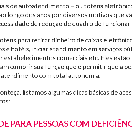
nais de autoatendimento – ou totens eletrônic
ao longo dos anos por diversos motivos que v
ecessidade de redução de quadro de funcionár
tens para retirar dinheiro de caixas eletrônico
s e hotéis, iniciar atendimento em serviços pú
iar estabelecimentos comerciais etc. Eles estão
sam cumprir sua função que é permitir que a pe
-atendimento com total autonomia.
conteça, listamos algumas dicas básicas de aces
cos:
DE PARA PESSOAS COM DEFICIÊNC