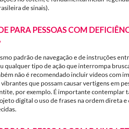
asileira de sinais).
DE PARA PESSOAS COM DEFICIÊN
A
mo padrão de navegação e de instruções entre
ou qualquer tipo de ação que interrompa brus
bém não é recomendado incluir vídeos com i
e vibrantes que possam causar vertigens em p
intite, por exemplo. É importante contemplar
jeto digital o uso de frases na ordem direta e
cidas.