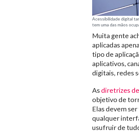
Acessibilidade digital 
tem uma das mãos ocupa
Muita gente ach
aplicadas apen
tipo de aplicaçã
aplicativos, ca
digitais, redes
As
diretrizes d
objetivo de tor
Elas devem ser
qualquer inter
usufruir de tud