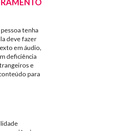
ETRAMENTO
a pessoa tenha
la deve fazer
texto em áudio,
m deficiência
trangeiros e
 conteúdo para
ilidade