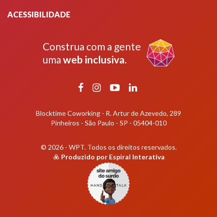
ACESSIBILIDADE
Construa com a gente
uma
web inclusiva
.
Facebook
Instagram
YouTube
LinkedIn
Blocktime Coworking - R. Artur de Azevedo, 289
Pinheiros - São Paulo - SP - 05404-010
© 2026 - WPT.
Todos os direitos reservados.
Produzido por
Espiral Interativa