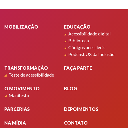
Rodapé
MOBILIZAÇÃO
EDUCAÇÃO
Acessibilidade digital
Biblioteca
Códigos acessíveis
Podcast UX da Inclusão
TRANSFORMAÇÃO
FAÇA PARTE
Teste de acessibilidade
O MOVIMENTO
BLOG
Manifesto
PARCERIAS
DEPOIMENTOS
NA MÍDIA
CONTATO