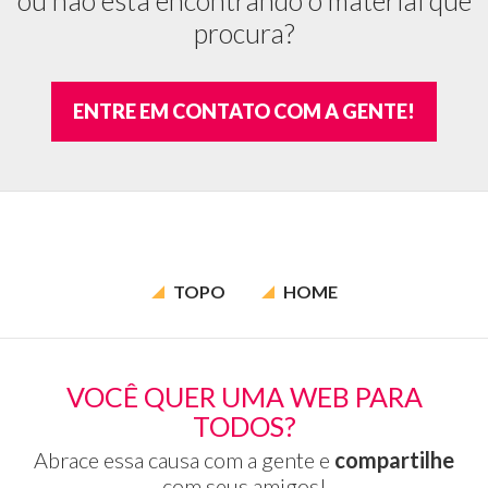
procura?
ENTRE EM CONTATO COM A GENTE!
TOPO
HOME
VOCÊ QUER UMA WEB PARA
TODOS?
Abrace essa causa com a gente e
compartilhe
com seus amigos!