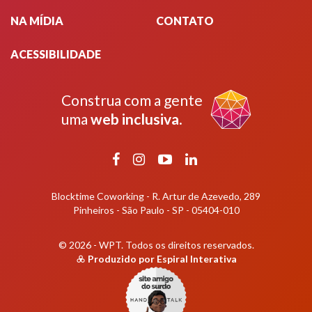
NA MÍDIA
CONTATO
ACESSIBILIDADE
Construa com a gente
uma
web inclusiva
.
Facebook
Instagram
YouTube
LinkedIn
Blocktime Coworking - R. Artur de Azevedo, 289
Pinheiros - São Paulo - SP - 05404-010
© 2026 - WPT.
Todos os direitos reservados.
Produzido por
Espiral Interativa