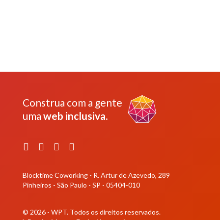
Construa com a gente
uma
web inclusiva
.
Facebook
Instagram
YouTube
LinkedIn
Blocktime Coworking - R. Artur de Azevedo, 289
Pinheiros - São Paulo - SP - 05404-010
© 2026 - WPT.
Todos os direitos reservados.