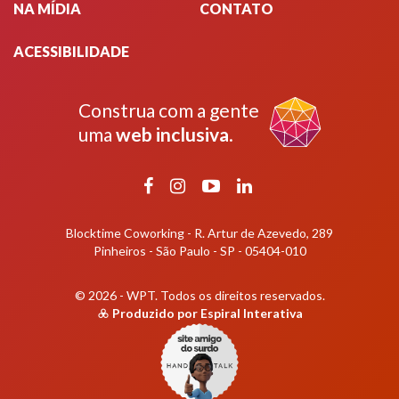
NA MÍDIA
CONTATO
ACESSIBILIDADE
Construa com a gente
uma
web inclusiva
.
Facebook
Instagram
YouTube
LinkedIn
Blocktime Coworking - R. Artur de Azevedo, 289
Pinheiros - São Paulo - SP - 05404-010
© 2026 - WPT.
Todos os direitos reservados.
Produzido por
Espiral Interativa