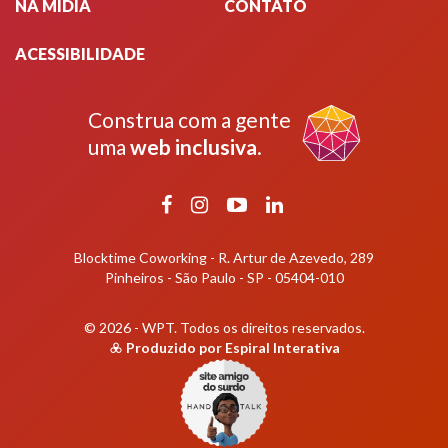
NA MÍDIA
CONTATO
ACESSIBILIDADE
Construa com a gente
uma
web inclusiva
.
Facebook
Instagram
YouTube
LinkedIn
Blocktime Coworking - R. Artur de Azevedo, 289
Pinheiros - São Paulo - SP - 05404-010
© 2026 - WPT.
Todos os direitos reservados.
Produzido por
Espiral Interativa