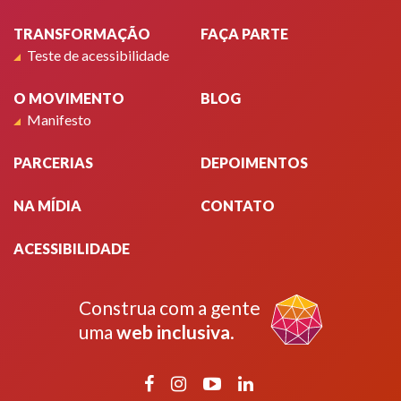
TRANSFORMAÇÃO
FAÇA PARTE
Teste de acessibilidade
O MOVIMENTO
BLOG
Manifesto
PARCERIAS
DEPOIMENTOS
NA MÍDIA
CONTATO
ACESSIBILIDADE
Construa com a gente
uma
web inclusiva
.
Facebook
Instagram
YouTube
LinkedIn