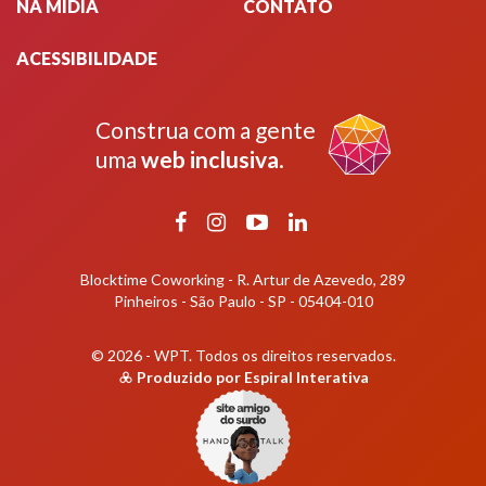
NA MÍDIA
CONTATO
ACESSIBILIDADE
Construa com a gente
uma
web inclusiva
.
Facebook
Instagram
YouTube
LinkedIn
Blocktime Coworking - R. Artur de Azevedo, 289
Pinheiros - São Paulo - SP - 05404-010
© 2026 - WPT.
Todos os direitos reservados.
Produzido por
Espiral Interativa