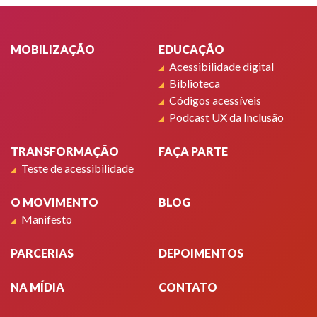
Rodapé
MOBILIZAÇÃO
EDUCAÇÃO
Acessibilidade digital
Biblioteca
Códigos acessíveis
Podcast UX da Inclusão
TRANSFORMAÇÃO
FAÇA PARTE
Teste de acessibilidade
O MOVIMENTO
BLOG
Manifesto
PARCERIAS
DEPOIMENTOS
NA MÍDIA
CONTATO