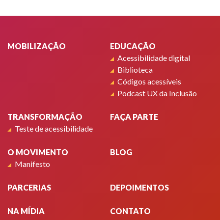
Rodapé
MOBILIZAÇÃO
EDUCAÇÃO
Acessibilidade digital
Biblioteca
Códigos acessíveis
Podcast UX da Inclusão
TRANSFORMAÇÃO
FAÇA PARTE
Teste de acessibilidade
O MOVIMENTO
BLOG
Manifesto
PARCERIAS
DEPOIMENTOS
NA MÍDIA
CONTATO