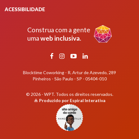
ACESSIBILIDADE
Construa com a gente
uma
web inclusiva
.
Facebook
Instagram
YouTube
LinkedIn
Blocktime Coworking - R. Artur de Azevedo, 289
Pinheiros - São Paulo - SP - 05404-010
© 2026 - WPT.
Todos os direitos reservados.
Produzido por
Espiral Interativa