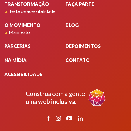
TRANSFORMAÇÃO
FAÇA PARTE
Teste de acessibilidade
O MOVIMENTO
BLOG
Manifesto
PARCERIAS
DEPOIMENTOS
NA MÍDIA
CONTATO
ACESSIBILIDADE
Construa com a gente
uma
web inclusiva
.
Facebook
Instagram
YouTube
LinkedIn