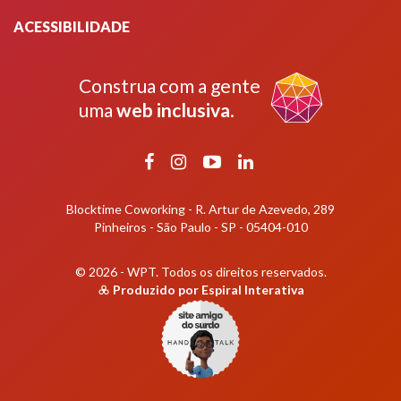
ACESSIBILIDADE
Construa com a gente
uma
web inclusiva
.
Facebook
Instagram
YouTube
LinkedIn
Blocktime Coworking - R. Artur de Azevedo, 289
Pinheiros - São Paulo - SP - 05404-010
© 2026 - WPT.
Todos os direitos reservados.
Produzido por
Espiral Interativa