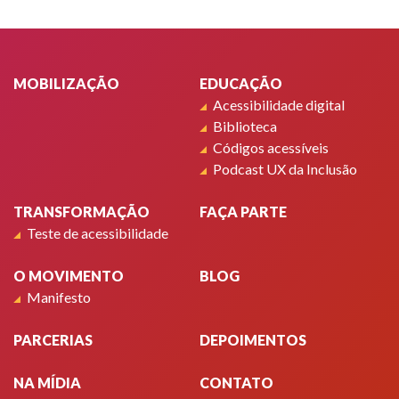
Rodapé
MOBILIZAÇÃO
EDUCAÇÃO
Acessibilidade digital
Biblioteca
Códigos acessíveis
Podcast UX da Inclusão
TRANSFORMAÇÃO
FAÇA PARTE
Teste de acessibilidade
O MOVIMENTO
BLOG
Manifesto
PARCERIAS
DEPOIMENTOS
NA MÍDIA
CONTATO