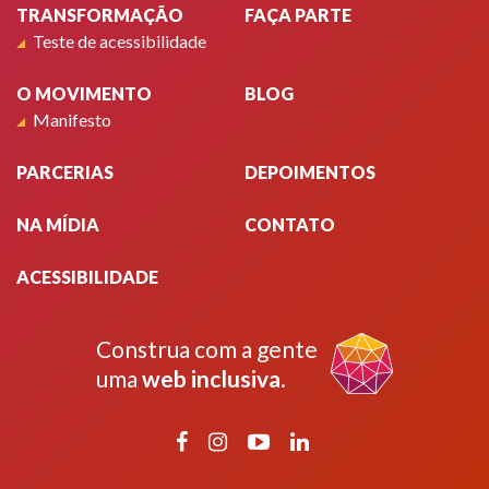
TRANSFORMAÇÃO
FAÇA PARTE
Teste de acessibilidade
O MOVIMENTO
BLOG
Manifesto
PARCERIAS
DEPOIMENTOS
NA MÍDIA
CONTATO
ACESSIBILIDADE
Construa com a gente
uma
web inclusiva
.
Facebook
Instagram
YouTube
LinkedIn