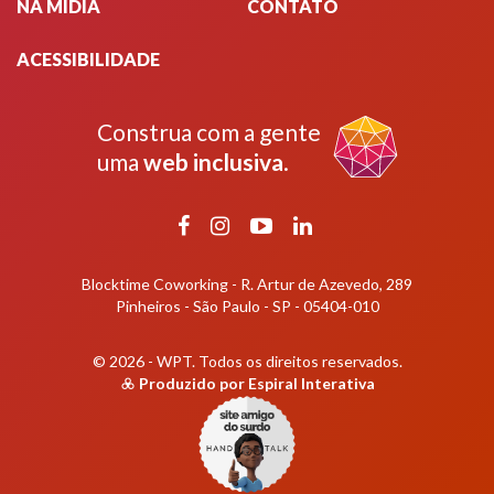
NA MÍDIA
CONTATO
ACESSIBILIDADE
Construa com a gente
uma
web inclusiva
.
Facebook
Instagram
YouTube
LinkedIn
Blocktime Coworking - R. Artur de Azevedo, 289
Pinheiros - São Paulo - SP - 05404-010
© 2026 - WPT.
Todos os direitos reservados.
Produzido por
Espiral Interativa