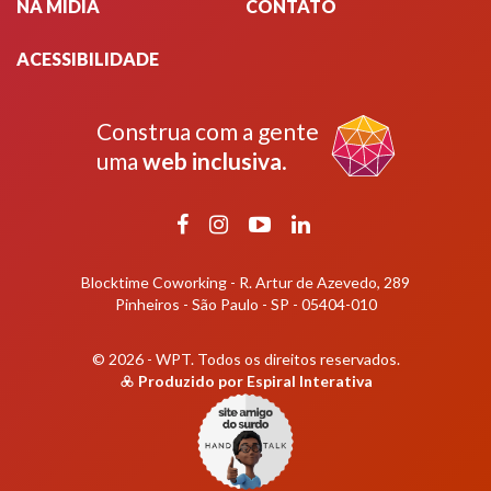
NA MÍDIA
CONTATO
ACESSIBILIDADE
Construa com a gente
uma
web inclusiva
.
Facebook
Instagram
YouTube
LinkedIn
Blocktime Coworking - R. Artur de Azevedo, 289
Pinheiros - São Paulo - SP - 05404-010
© 2026 - WPT.
Todos os direitos reservados.
Produzido por
Espiral Interativa