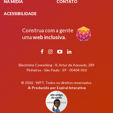
NA MÍDIA
CONTATO
ACESSIBILIDADE
Construa com a gente
uma
web inclusiva
.
Facebook
Instagram
YouTube
LinkedIn
Blocktime Coworking - R. Artur de Azevedo, 289
Pinheiros - São Paulo - SP - 05404-010
© 2026 - WPT.
Todos os direitos reservados.
Produzido por
Espiral Interativa