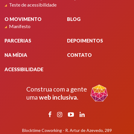
Teste de acessibilidade
O MOVIMENTO
BLOG
Manifesto
PARCERIAS
DEPOIMENTOS
NA MÍDIA
CONTATO
ACESSIBILIDADE
Construa com a gente
uma
web inclusiva
.
Facebook
Instagram
YouTube
LinkedIn
Blocktime Coworking - R. Artur de Azevedo, 289