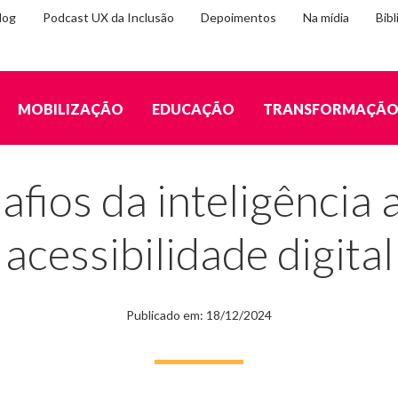
log
Podcast UX da Inclusão
Depoimentos
Na mídia
Bibl
MOBILIZAÇÃO
EDUCAÇÃO
TRANSFORMAÇÃ
ificial para a acessibilidade digital
fios da inteligência ar
acessibilidade digital
Publicado em: 18/12/2024