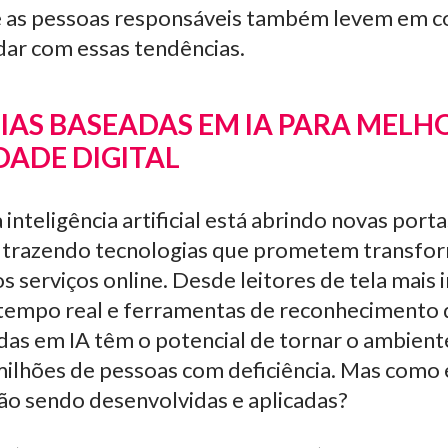
 as pessoas responsáveis também levem em co
lidar com essas tendências.
AS BASEADAS EM IA PARA MELH
DADE DIGITAL
 inteligência artificial está abrindo novas porta
l, trazendo tecnologias que prometem transfor
s serviços online. Desde leitores de tela mais 
tempo real e ferramentas de reconhecimento d
as em IA têm o potencial de tornar o ambiente
milhões de pessoas com deficiência. Mas como 
ão sendo desenvolvidas e aplicadas?