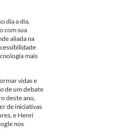
o dia a dia,
do com sua
nde aliada na
cessibilidade
ecnologia mais
ormar vidas e
uto de um debate
ro deste ano,
r de iniciativas
res, e Henri
oogle nos