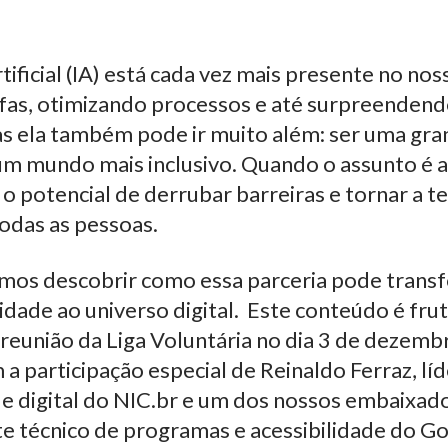
rtificial (IA) está cada vez mais presente no noss
efas, otimizando processos e até surpreenden
as ela também pode ir muito além: ser uma gra
m mundo mais inclusivo. Quando o assunto é a
m o potencial de derrubar barreiras e tornar a t
todas as pessoas.
amos descobrir como essa parceria pode transf
idade ao universo digital. Este conteúdo é fr
reunião da Liga Voluntária no dia 3 de dezemb
 participação especial de Reinaldo Ferraz, líde
de digital do NIC.br e um dos nossos embaixado
e técnico de programas e acessibilidade do G