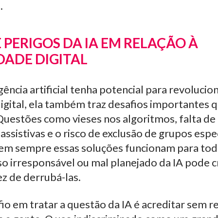
.
 PERIGOS DA IA EM RELAÇÃO À
DADE DIGITAL
ência artificial tenha potencial para revolucion
digital, ela também traz desafios importantes
Questões como vieses nos algoritmos, falta d
assistivas e o risco de exclusão de grupos espe
m sempre essas soluções funcionam para toda
so irresponsável ou mal planejado da IA pode c
ez de derrubá-las.
io em tratar a questão da IA é acreditar sem r