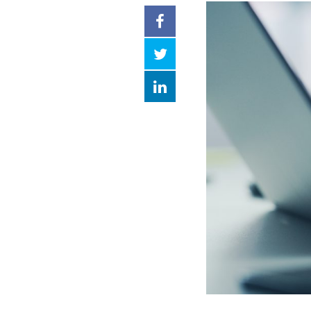
Facebook
Twitter
LinkedIn
compartilhar