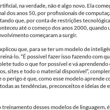
artificial, na verdade, não é algo novo. Ela come
nal dos anos 50, por profissionais de computaçã
tando que, por conta de restrições tecnológica
nteceu até o começo dos anos 2000, quando u
nvolvimento começaram a surgir.
xplicou que, para se ter um modelo de inteligênc
 treiná-lo. “É possível fazer isso fazendo com q
colete tudo o que for possível e vá aprendendo
ros, sites e todo o material disponível”, compl
e o perigo é que, como esse modelo aprende c
odas as tendências, preconceitos e ideias de 
o treinamento desses modelos de linguagem, é