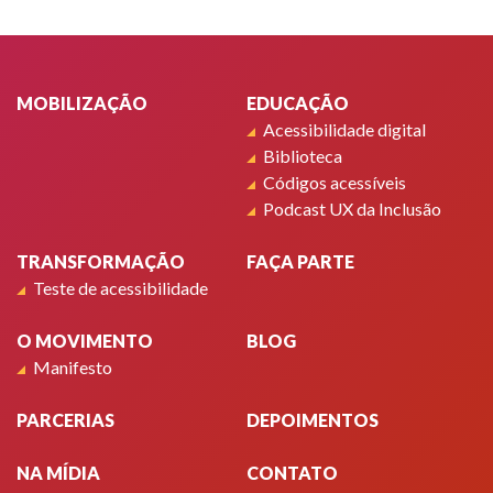
Rodapé
MOBILIZAÇÃO
EDUCAÇÃO
Acessibilidade digital
Biblioteca
Códigos acessíveis
Podcast UX da Inclusão
TRANSFORMAÇÃO
FAÇA PARTE
Teste de acessibilidade
O MOVIMENTO
BLOG
Manifesto
PARCERIAS
DEPOIMENTOS
NA MÍDIA
CONTATO