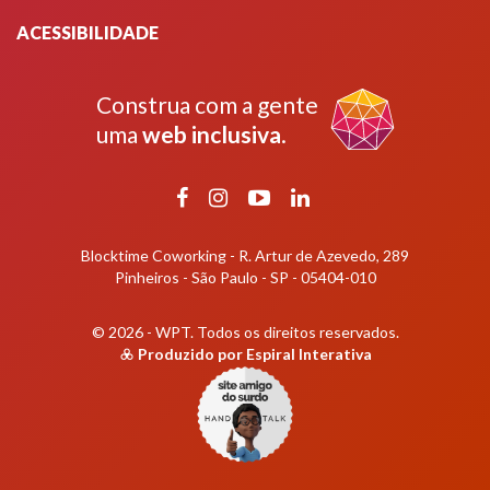
ACESSIBILIDADE
Construa com a gente
uma
web inclusiva
.
Facebook
Instagram
YouTube
LinkedIn
Blocktime Coworking - R. Artur de Azevedo, 289
Pinheiros - São Paulo - SP - 05404-010
© 2026 - WPT.
Todos os direitos reservados.
Produzido por
Espiral Interativa