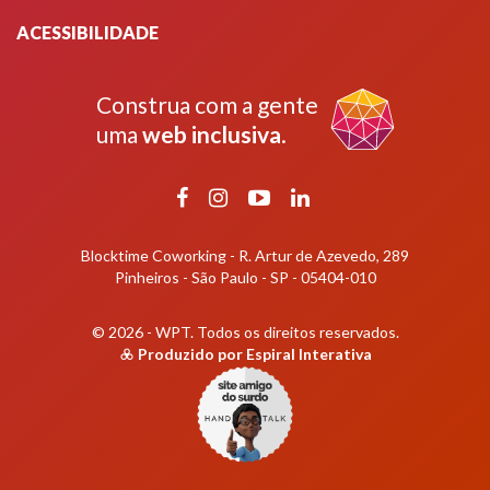
ACESSIBILIDADE
Construa com a gente
uma
web inclusiva
.
Facebook
Instagram
YouTube
LinkedIn
Blocktime Coworking - R. Artur de Azevedo, 289
Pinheiros - São Paulo - SP - 05404-010
© 2026 - WPT.
Todos os direitos reservados.
Produzido por
Espiral Interativa