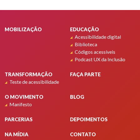
Rodapé
MOBILIZAÇÃO
EDUCAÇÃO
Acessibilidade digital
Biblioteca
Códigos acessíveis
Podcast UX da Inclusão
TRANSFORMAÇÃO
FAÇA PARTE
Teste de acessibilidade
O MOVIMENTO
BLOG
Manifesto
PARCERIAS
DEPOIMENTOS
NA MÍDIA
CONTATO