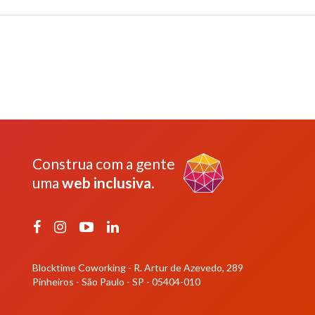
Construa com a gente
uma
web inclusiva
.
Facebook
Instagram
YouTube
LinkedIn
Blocktime Coworking - R. Artur de Azevedo, 289
Pinheiros - São Paulo - SP - 05404-010