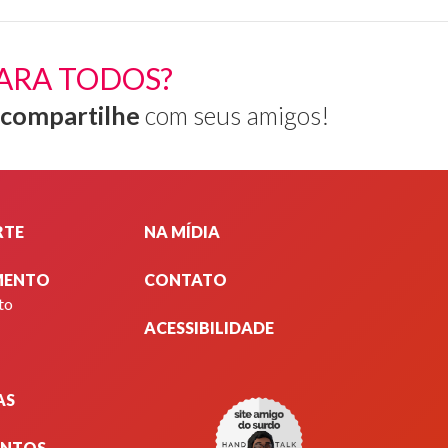
ARA TODOS?
compartilhe
com seus amigos!
RTE
NA MÍDIA
MENTO
CONTATO
to
ACESSIBILIDADE
AS
ENTOS