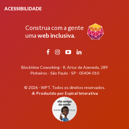
ACESSIBILIDADE
Construa com a gente
uma
web inclusiva
.
Facebook
Instagram
YouTube
LinkedIn
Blocktime Coworking - R. Artur de Azevedo, 289
Pinheiros - São Paulo - SP - 05404-010
© 2026 - WPT.
Todos os direitos reservados.
Produzido por
Espiral Interativa