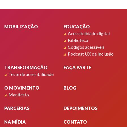
Rodapé
MOBILIZAÇÃO
EDUCAÇÃO
Acessibilidade digital
Biblioteca
Códigos acessíveis
Podcast UX da Inclusão
TRANSFORMAÇÃO
FAÇA PARTE
Teste de acessibilidade
O MOVIMENTO
BLOG
Manifesto
PARCERIAS
DEPOIMENTOS
NA MÍDIA
CONTATO