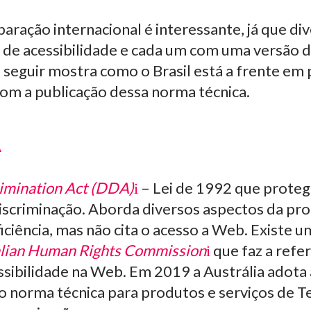
ração internacional é interessante, já que di
 de acessibilidade e cada um com uma versão d
 seguir mostra como o Brasil está a frente em
com a publicação dessa norma técnica.
A
rimination Act (DDA)
– Lei de 1992 que proteg
discriminação. Aborda diversos aspectos da pr
ciência, mas não cita o acesso a Web. Existe u
lian Human Rights Commission
que faz a refe
sibilidade na Web. Em 2019 a Austrália adota
 norma técnica para produtos e serviços de T