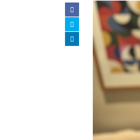
Facebook
Twitter
LinkedIn
compartilhar