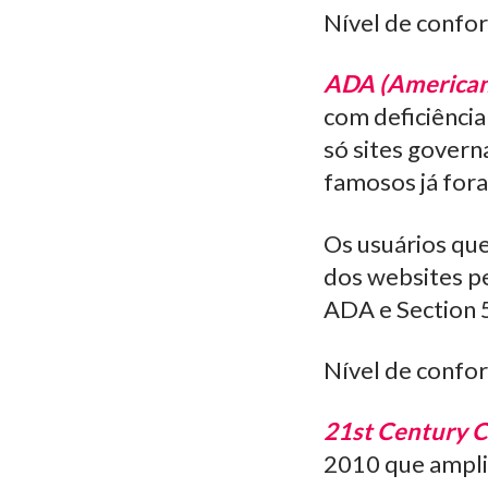
Nível de confor
ADA (American 
com deficiência
só sites gover
famosos já for
Os usuários qu
dos websites p
ADA e Section 
Nível de confor
21st Century C
2010 que amplia