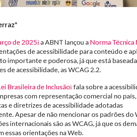
erraz*
arço de 2025
a ABNT lançou a
Norma Técnica
entações de acessibilidade para conteúdo e ap
o importante e poderosa, já que está baseada
s de acessibilidade, as WCAG 2.2.
Lei Brasileira de Inclusão
fala sobre a acessibil
mpresas com representação comercial no país
as e diretrizes de acessibilidade adotadas
ente. Apesar de não mencionar os padrões do W
es internacionais são as WCAG, já que os dema
 essas orientações na Web.