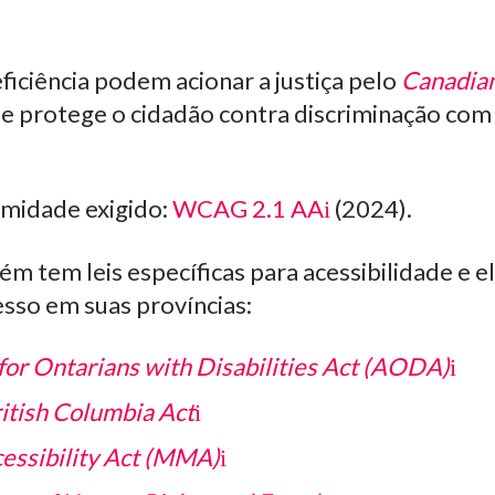
iciência podem acionar a justiça pelo
Canadia
ue protege o cidadão contra discriminação co
rmidade exigido:
WCAG 2.1 AA
(2024).
 tem leis específicas para acessibilidade e e
esso em suas províncias:
 for Ontarians with Disabilities Act (AODA)
itish Columbia Act
essibility Act (MMA)