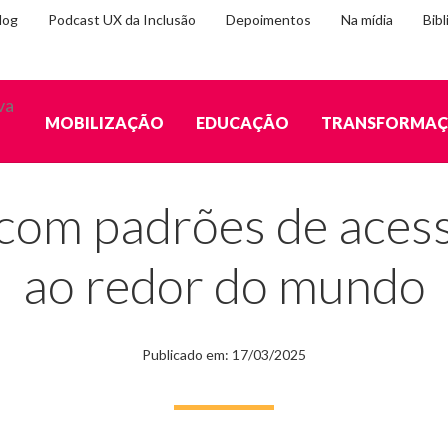
log
Podcast UX da Inclusão
Depoimentos
Na mídia
Bibl
MOBILIZAÇÃO
EDUCAÇÃO
TRANSFORMA
bilidade digital ao redor do mundo
om padrões de acessib
ao redor do mundo
Publicado em: 17/03/2025