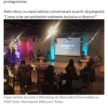
protagonistas.
Além disso, os especialistas conversaram a partir da pergunta
“Como criar um ambiente realmente inclusivo e diverso?”.
Especialistas durante o Workshop do Bem sobre Diversidade na
FIAP. Foto: Movimento Web para Todos.