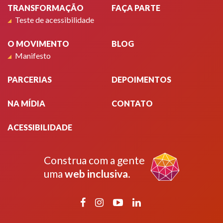
TRANSFORMAÇÃO
FAÇA PARTE
Teste de acessibilidade
O MOVIMENTO
BLOG
Manifesto
PARCERIAS
DEPOIMENTOS
NA MÍDIA
CONTATO
ACESSIBILIDADE
Construa com a gente
uma
web inclusiva
.
Facebook
Instagram
YouTube
LinkedIn