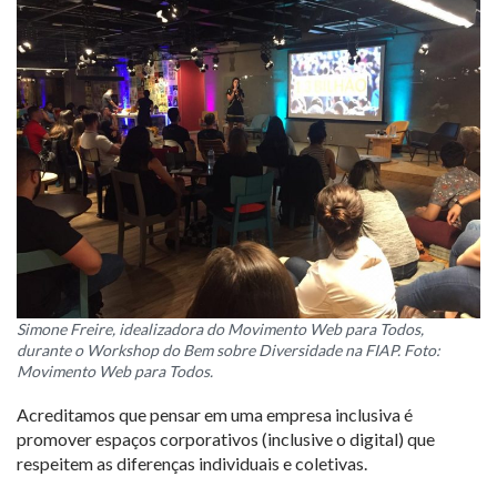
Simone Freire, idealizadora do Movimento Web para Todos,
durante o Workshop do Bem sobre Diversidade na FIAP. Foto:
Movimento Web para Todos.
Acreditamos que pensar em uma empresa inclusiva é
promover espaços corporativos (inclusive o digital) que
respeitem as diferenças individuais e coletivas.⁣