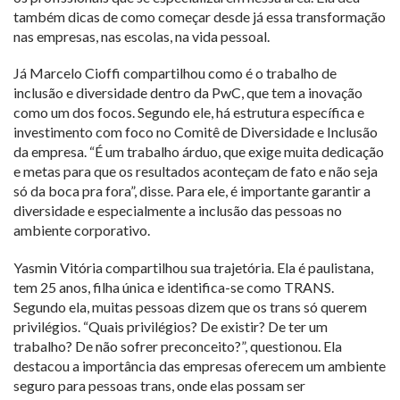
também dicas de como começar desde já essa transformação
nas empresas, nas escolas, na vida pessoal.
Já Marcelo Cioffi compartilhou como é o trabalho de
inclusão e diversidade dentro da PwC, que tem a inovação
como um dos focos. Segundo ele, há estrutura específica e
investimento com foco no Comitê de Diversidade e Inclusão
da empresa. “É um trabalho árduo, que exige muita dedicação
e metas para que os resultados aconteçam de fato e não seja
só da boca pra fora”, disse. Para ele, é importante garantir a
diversidade e especialmente a inclusão das pessoas no
ambiente corporativo.
Yasmin Vitória compartilhou sua trajetória. Ela é paulistana,
tem 25 anos, filha única e identifica-se como TRANS.
Segundo ela, muitas pessoas dizem que os trans só querem
privilégios. “Quais privilégios? De existir? De ter um
trabalho? De não sofrer preconceito?”, questionou. Ela
destacou a importância das empresas oferecem um ambiente
seguro para pessoas trans, onde elas possam ser