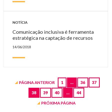
NOTÍCIA
Comunicação inclusiva é ferramenta
estratégica na captação de recursos
14/06/2018
Páginas
de
Blog
PÁGINA ANTERIOR
1
…
36
37
38
39
40
…
44
PRÓXIMA PÁGINA