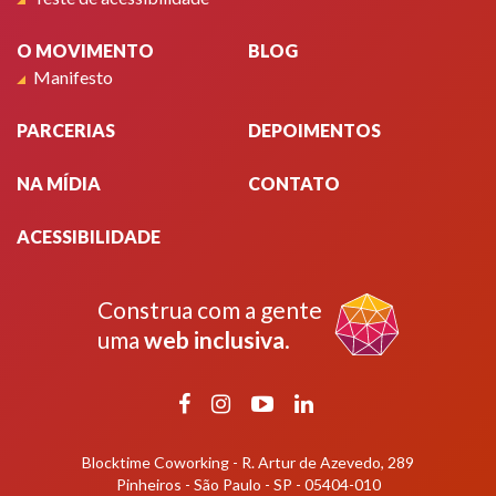
O MOVIMENTO
BLOG
Manifesto
PARCERIAS
DEPOIMENTOS
NA MÍDIA
CONTATO
ACESSIBILIDADE
Construa com a gente
uma
web inclusiva
.
Facebook
Instagram
YouTube
LinkedIn
Blocktime Coworking - R. Artur de Azevedo, 289
Pinheiros - São Paulo - SP - 05404-010