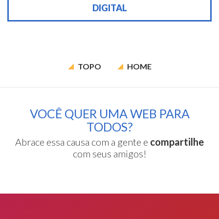
DIGITAL
TOPO
HOME
VOCÊ QUER UMA WEB PARA
TODOS?
Abrace essa causa com a gente e
compartilhe
com seus amigos!
Rodapé