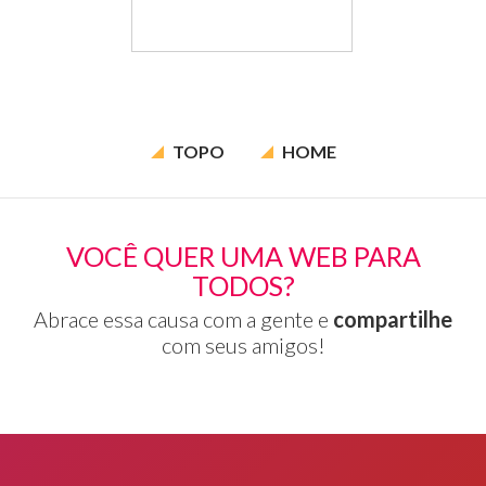
TOPO
HOME
VOCÊ QUER UMA WEB PARA
TODOS?
Abrace essa causa com a gente e
compartilhe
com seus amigos!
Rodapé