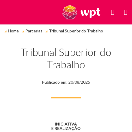
BUSC
M
Você
Home
Parcerias
Tribunal Superior do Trabalho
está
em:
Tribunal Superior do
Trabalho
Publicado em: 20/08/2025
INICIATIVA
E REALIZAÇÃO