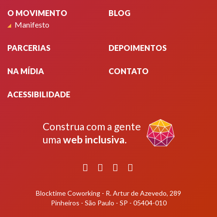
O MOVIMENTO
BLOG
Manifesto
PARCERIAS
DEPOIMENTOS
NA MÍDIA
CONTATO
ACESSIBILIDADE
Construa com a gente
uma
web inclusiva
.
Facebook
Instagram
YouTube
LinkedIn
Blocktime Coworking - R. Artur de Azevedo, 289
Pinheiros - São Paulo - SP - 05404-010