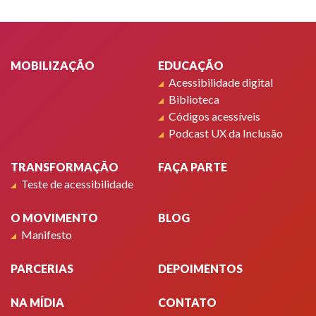
Rodapé
MOBILIZAÇÃO
EDUCAÇÃO
Acessibilidade digital
Biblioteca
Códigos acessíveis
Podcast UX da Inclusão
TRANSFORMAÇÃO
FAÇA PARTE
Teste de acessibilidade
O MOVIMENTO
BLOG
Manifesto
PARCERIAS
DEPOIMENTOS
NA MÍDIA
CONTATO