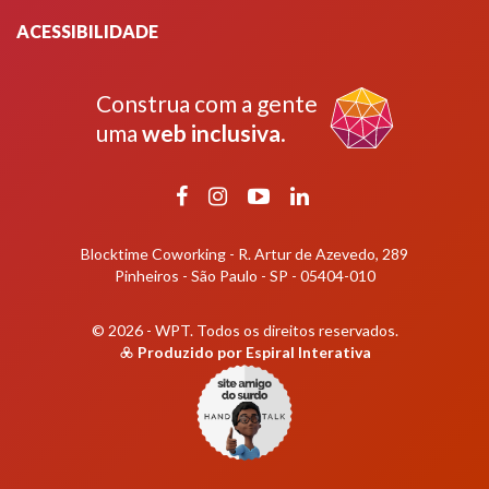
ACESSIBILIDADE
Construa com a gente
uma
web inclusiva
.
Facebook
Instagram
YouTube
LinkedIn
Blocktime Coworking - R. Artur de Azevedo, 289
Pinheiros - São Paulo - SP - 05404-010
© 2026 - WPT.
Todos os direitos reservados.
Produzido por
Espiral Interativa