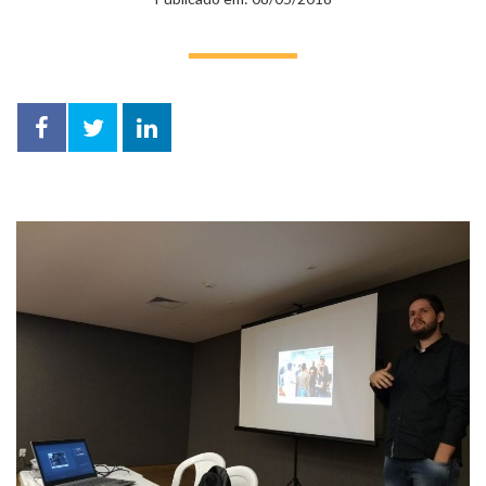
Facebook
Twitter
LinkedIn
compartilhar