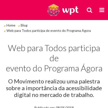
BUSCA
M
Você
Home
Blog
está
Web para Todos participa de evento do Programa Ágora
em:
Web para Todos participa
de
evento do Programa Ágora
O Movimento realizou uma palestra
sobre a importância da acessibilidade
digital no mercado de trabalho.
Publicado em: 08/05/2018