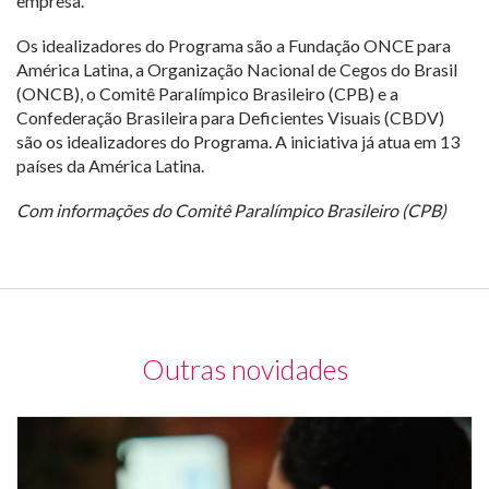
empresa.
Os idealizadores do Programa são a Fundação ONCE para
América Latina, a Organização Nacional de Cegos do Brasil
(ONCB), o Comitê Paralímpico Brasileiro (CPB) e a
Confederação Brasileira para Deficientes Visuais (CBDV)
são os idealizadores do Programa. A iniciativa já atua em 13
países da América Latina.
Com informações do Comitê Paralímpico Brasileiro (CPB)
Outras novidades
Mu
de
co